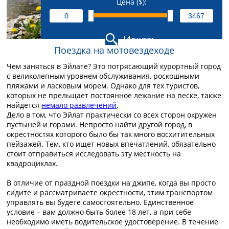
Цена ($):
Искать
Поездка на мотовездеходе
Чем заняться в Эйлате? Это потрясающий курортный город
с великолепным уровнем обслуживания, роскошными
пляжами и ласковым морем. Однако для тех туристов,
которых не прельщает постоянное лежание на песке, также
найдется
немало развлечений
.
Дело в том, что Эйлат практически со всех сторон окружен
пустыней и горами. Непросто найти другой город, в
окрестностях которого было бы так много восхитительных
пейзажей. Тем, кто ищет новых впечатлений, обязательно
стоит отправиться исследовать эту местность на
квадроциклах.
В отличие от праздной поездки на джипе, когда вы просто
сидите и рассматриваете окрестности, этим транспортом
управлять вы будете самостоятельно. Единственное
условие – вам должно быть более 18 лет, а при себе
необходимо иметь водительское удостоверение. В течение