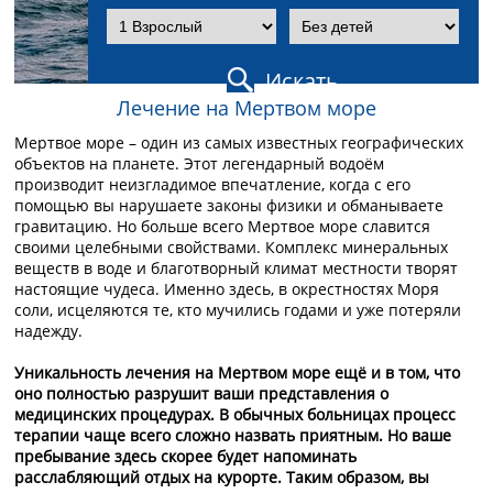
Искать
Лечение на Мертвом море
Мертвое море – один из самых известных географических
объектов на планете. Этот легендарный водоём
производит неизгладимое впечатление, когда с его
помощью вы нарушаете законы физики и обманываете
гравитацию. Но больше всего Мертвое море славится
своими целебными свойствами. Комплекс минеральных
веществ в воде и благотворный климат местности творят
настоящие чудеса. Именно здесь, в окрестностях Моря
соли, исцеляются те, кто мучились годами и уже потеряли
надежду.
Уникальность лечения на Мертвом море ещё и в том, что
оно полностью разрушит ваши представления о
медицинских процедурах. В обычных больницах процесс
терапии чаще всего сложно назвать приятным. Но ваше
пребывание здесь скорее будет напоминать
расслабляющий отдых на курорте. Таким образом, вы