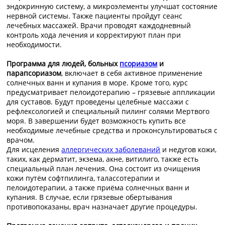
эндокринную систему, а микроэлементы улучшат состояние
нервной системы. Также пациенты пройдут сеанс
лечебных массажей. Врачи проводят каждодневный
контроль хода лечения и корректируют план при
необходимости.
Программа для людей, больных
псориазом
и
парапсориазом
, включает в себя активное применение
солнечных ванн и купания в море. Кроме того, курс
предусматривает пелоидотерапию – грязевые аппликации
для суставов. Будут проведены целебные массажи с
рефлексологией и специальный пилинг солями Мертвого
моря. В завершении будет возможность купить все
необходимые лечебные средства и проконсультироваться с
врачом.
Для исцеления
аллергических заболеваний
и недугов кожи,
таких, как дерматит, экзема, акне, витилиго, также есть
специальный план лечения. Она состоит из очищения
кожи путём софтпилинга, талассотерапии и
пелоидотерапии, а также приёма солнечных ванн и
купания. В случае, если грязевые обертывания
противопоказаны, врач назначает другие процедуры.