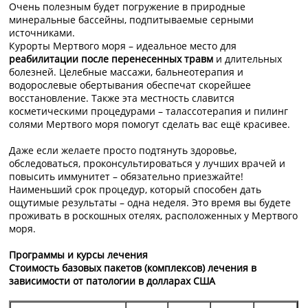
Очень полезным будет погружение в природные
минеральные бассейны, подпитываемые серными
источниками.
Курорты Мертвого моря – идеальное место для
реабилитации после перенесенных травм
и длительных
болезней. Целебные массажи, бальнеотерапия и
водорослевые обертывания обеспечат скорейшее
восстановление. Также эта местность славится
косметическими процедурами – талассотерапия и пилинг
солями Мертвого моря помогут сделать вас ещё красивее.
Даже если желаете просто подтянуть здоровье,
обследоваться, проконсультироваться у лучших врачей и
повысить иммунитет – обязательно приезжайте!
Наименьший срок процедур, который способен дать
ощутимые результаты – одна неделя. Это время вы будете
проживать в роскошных отелях, расположенных у Мертвого
моря.
Программы и курсы лечения
Стоимость базовых пакетов (комплексов) лечения в
зависимости от патологии в долларах США