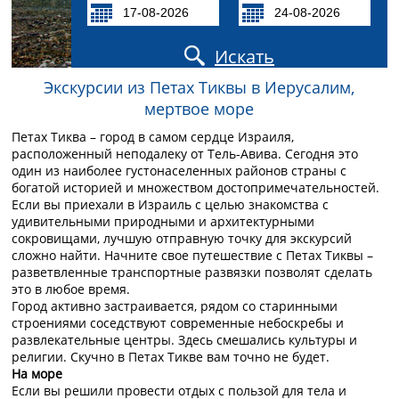
Искать
Экскурсии из Петах Тиквы в Иерусалим,
мертвое море
Петах Тиква – город в самом сердце Израиля,
расположенный неподалеку от Тель-Авива. Сегодня это
один из наиболее густонаселенных районов страны с
богатой историей и множеством достопримечательностей.
Если вы приехали в Израиль с целью знакомства с
удивительными природными и архитектурными
сокровищами, лучшую отправную точку для экскурсий
сложно найти. Начните свое путешествие с Петах Тиквы –
разветвленные транспортные развязки позволят сделать
это в любое время.
Город активно застраивается, рядом со старинными
строениями соседствуют современные небоскребы и
развлекательные центры. Здесь смешались культуры и
религии. Скучно в Петах Тикве вам точно не будет.
На море
Если вы решили провести отдых с пользой для тела и