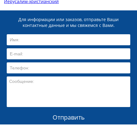
Иерусалим-христианский
Для информации или заказов, отправьте Ваши
контактные данные и мы свяжемся с Вами.
Отправить