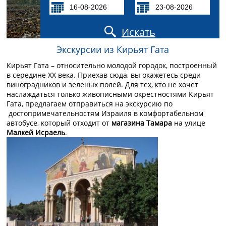
Искать
Экскурсии из Кирьят Гата
Кирьят Гата – относительно молодой городок, построенный
в середине XX века. Приехав сюда, вы окажетесь среди
виноградников и зеленых полей. Для тех, кто не хочет
наслаждаться только живописными окрестностями Кирьят
Гата, предлагаем отправиться на экскурсию по
достопримечательностям Израиля в комфортабельном
автобусе, который отходит от
магазина Тамара
на улице
Малкей Исраель
.