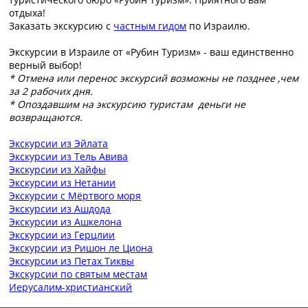
отдыха!
Заказать экскурсию с
частным гидом
по Израилю.
Экскурсии в Израиле от «Рубин Туризм» - ваш единственно
верный выбор!
* Отмена или перенос
экскурсий возможны не позднее ,чем
за 2 рабочих дня.
* Опоздавшим на экскурсию туристам
деньги не
возвращаются.
Экскурсии из Эйлата
Экскурсии из Тель Авива
Экскурсии из Хайфы
Экскурсии из Нетании
Экскурсии с Мёртвого моря
Экскурсии из Ашдода
Экскурсии из Ашкелона
Экскурсии из Герцлии
Экскурсии из Ришон ле Циона
Экскурсии из Петах Тиквы
Экскурсии по святым местам
Иерусалим-христианский