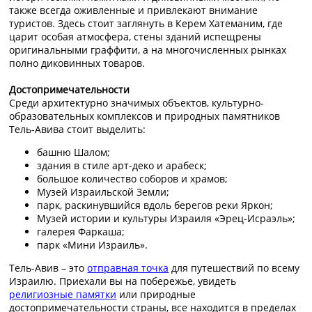
также всегда оживленные и привлекают внимание
туристов. Здесь стоит заглянуть в Керем Хатеманим, где
царит особая атмосфера, стены зданий испещрены
оригинальными граффити, а на многочисленных рынках
полно диковинных товаров.
Достопримечательности
Среди архитектурно значимых объектов, культурно-
образовательных комплексов и природных памятников
Тель-Авива стоит выделить:
башню Шалом;
здания в стиле арт-деко и арабеск;
большое количество соборов и храмов;
Музей Израильской Земли;
парк, раскинувшийся вдоль берегов реки Яркон;
Музей истории и культуры Израиля «Эрец-Исраэль»;
галерея Фаркаша;
парк «Мини Израиль».
Тель-Авив – это
отправная точка
для путешествий по всему
Израилю. Приехали вы на побережье, увидеть
религиозные памятки
или природные
достопримечательности страны, все находится в пределах