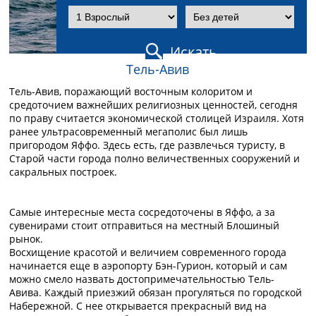
Искать
Тель-Авив
Тель-Авив, поражающий восточным колоритом и
средоточием важнейших религиозных ценностей, сегодня
по праву считается экономической столицей Израиля. Хотя
ранее ультрасовременный мегаполис был лишь
пригородом Яффо. Здесь есть, где развлечься туристу, в
Старой части города полно величественных сооружений и
сакральных построек.
Самые интересные места сосредоточены в Яффо, а за
сувенирами стоит отправиться на местный Блошиный
рынок.
Восхищение красотой и величием современного города
начинается еще в аэропорту Бэн-Гурион, который и сам
можно смело назвать достопримечательностью Тель-
Авива. Каждый приезжий обязан прогуляться по городской
Набережной. С нее открывается прекрасный вид на