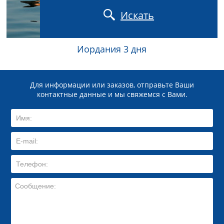
Искать
Иордания 3 дня
Для информации или заказов, отправьте Ваши
контактные данные и мы свяжемся с Вами.