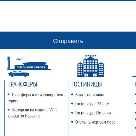
Отправить
ТРАНСФЕРЫ
ГОСТИНИЦЫ
Трансферы из/в аэропорт Бен-
Заказ гостиницы
Гурион
Гостиницы в Эйлате
Экскурсии на машине V.I.P.-
Гостиница в Нетании
класса по Израилю
Отель на мертвом море