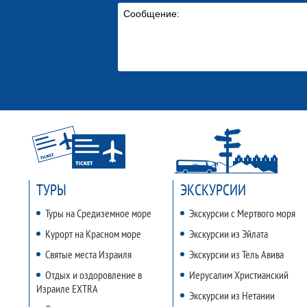
ТУРЫ
ЭКСКУРСИИ
Туры на Средиземное море
Экскурсии с Мертвого моря
Курорт на Красном море
Экскурсии из Эйлата
Святые места Израиля
Экскурсии из Тель Авива
Отдых и оздоровление в
Иерусалим Христианский
Израиле EXTRA
Экскурсии из Нетании