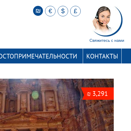
₪
€
$
£
Свяжитесь с нами
ОСТОПРИМЕЧАТЕЛЬНОСТИ
КОНТАКТЫ
₪ 3,291