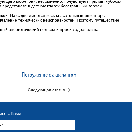
ующего моря, они, несомненно, почувствуют прилив глубоких
 и предстанете в детских глазах бесстрашным героем.
кой. На судне имеется весь спасательный инвентарь,
ыявление технических неисправностей. Поэтому путешествие
йный энергетический подъем и прилив адреналина,
Погружение с аквалангом
Следующая статья
мся с Вами.