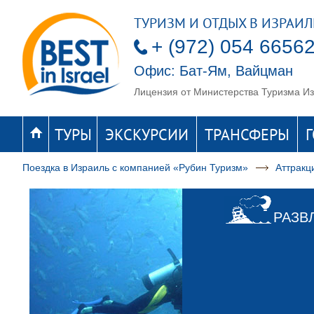
ТУРИЗМ И ОТДЫХ В ИЗРАИЛ
+ (972) 054 6656
Офис: Бат-Ям, Вайцман
Лицензия от Министерства Туризма 
ТУРЫ
ЭКСКУРСИИ
ТРАНСФЕРЫ
Поездка в Израиль с компанией «Рубин Туризм»
Аттракц
РАЗВ