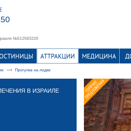
Е
250
Израиля №512583220
ГОСТИНИЦЫ
АТТРАКЦИИ
МЕДИЦИНА
Д
ии
Прогулка на лодке
ЛЕЧЕНИЯ В ИЗРАИЛЕ