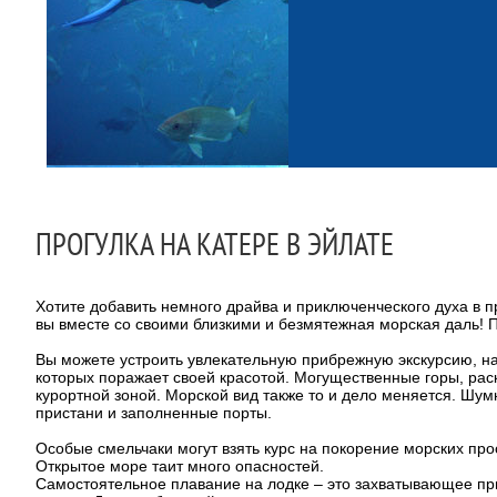
ПРОГУЛКА НА КАТЕРЕ В ЭЙЛАТЕ
Хотите добавить немного драйва и приключенческого духа в 
вы вместе со своими близкими и безмятежная морская даль! П
Вы можете устроить увлекательную прибрежную экскурсию, н
которых поражает своей красотой. Могущественные горы, ра
курортной зоной. Морской вид также то и дело меняется. Шум
пристани и заполненные порты.
Особые смельчаки могут взять курс на покорение морских прос
Открытое море таит много опасностей.
Самостоятельное плавание на лодке – это захватывающее при