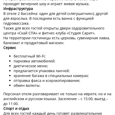
проходят вечерние шоу и играет живая музыка.
Инфраструктура
В отеле 2 бассейна: один для детей («лягушатник»), другой
для взрослых. В последнем есть ванна с функцией
гидромассажа.
Также для всех гостей открыты двери оздоровительного
центра «Скай СПА» и фитнес-клуба «Студия Сарит».
На территории гостиницы есть церковь, сувенирная лавка,
банкомат и продуктовый магазин.
Сервис
бесплатный Wi-Fi;
парковка автомобилей;
диетическое меню;
предлагается упаковка ланчей;
хранение багажа в специальных камерах;
отправка факса и ксерокопирование;
обмен валюты.
Персонал отеля разговаривает не только на иврите, но и на
английском и русском языках. Заселение – с 15:00, выезд –
до 11:00.
Спорт и отдых
Для всех гостей каждый день готовят развлекательную