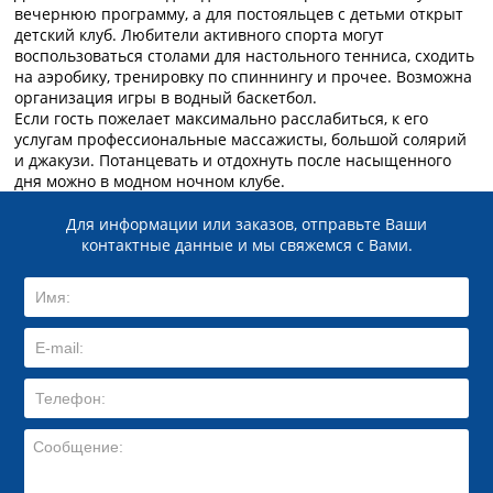
вечернюю программу, а для постояльцев с детьми открыт
детский клуб. Любители активного спорта могут
воспользоваться столами для настольного тенниса, сходить
на аэробику, тренировку по спиннингу и прочее. Возможна
организация игры в водный баскетбол.
Если гость пожелает максимально расслабиться, к его
услугам профессиональные массажисты, большой солярий
и джакузи. Потанцевать и отдохнуть после насыщенного
дня можно в модном ночном клубе.
Для информации или заказов, отправьте Ваши
контактные данные и мы свяжемся с Вами.