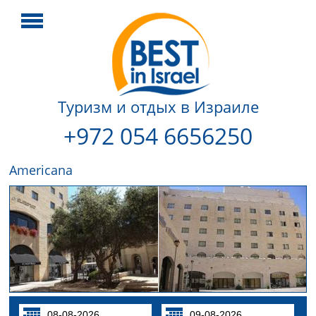
Туризм и отдых в Израиле
+972 054 6656250
Americana