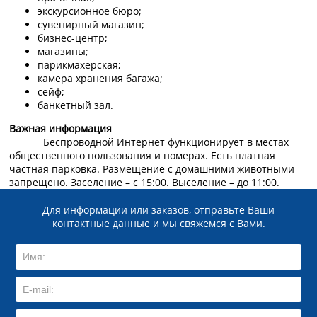
экскурсионное бюро;
сувенирный магазин;
бизнес-центр;
магазины;
парикмахерская;
камера хранения багажа;
сейф;
банкетный зал.
Важная информация
Беспроводной Интернет функционирует в местах
общественного пользования и номерах. Есть платная
частная парковка. Размещение с домашними животными
запрещено. Заселение – с 15:00. Выселение – до 11:00.
Для информации или заказов, отправьте Ваши
контактные данные и мы свяжемся с Вами.