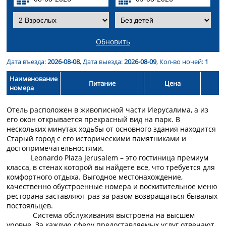
Обновить
Дата въезда:
2026-08-08
, Дата выезда:
2026-08-09
, Кол-во ночей:
1
Наименование
Питание
Цена
номера
Отель расположен в живописной части Иерусалима, а из
его окон открывается прекрасный вид на парк. В
нескольких минутах ходьбы от основного здания находится
Старый город с его историческими памятниками и
достопримечательностями.
Leonardo Plaza Jerusalem – это гостиница премиум
класса, в стенах которой вы найдете все, что требуется для
комфортного отдыха. Выгодное местонахождение,
качественно обустроенные номера и восхитительное меню
ресторана заставляют раз за разом возвращаться бывалых
постояльцев.
Система обслуживания выстроена на высшем
уровне. За каждую сферу предоставляемых услуг отвечают