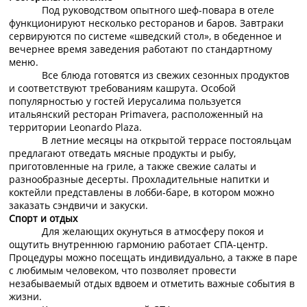
Под руководством опытного шеф-повара в отеле
функционируют несколько ресторанов и баров. Завтраки
сервируются по системе «шведский стол», в обеденное и
вечернее время заведения работают по стандартному
меню.
Все блюда готовятся из свежих сезонных продуктов
и соответствуют требованиям кашрута. Особой
популярностью у гостей Иерусалима пользуется
итальянский ресторан Primavera, расположенный на
территории Leonardo Plaza.
В летние месяцы на открытой террасе постояльцам
предлагают отведать мясные продукты и рыбу,
приготовленные на гриле, а также свежие салаты и
разнообразные десерты. Прохладительные напитки и
коктейли представлены в лобби-баре, в котором можно
заказать сэндвичи и закуски.
Спорт и отдых
Для желающих окунуться в атмосферу покоя и
ощутить внутреннюю гармонию работает СПА-центр.
Процедуры можно посещать индивидуально, а также в паре
с любимым человеком, что позволяет провести
незабываемый отдых вдвоем и отметить важные события в
жизни.