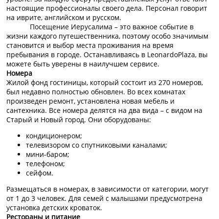
настоящие профессионалы своего дела. Персонал говорит
на иврите, английском и русском.
Посещение Иерусалима – это важное событие в
жизни каждого путешественника, поэтому особо значимым
становится и выбор места проживания на время
пребывания в городе. Останавливаясь в LeonardoPlaza, вы
можете быть уверены в наилучшем сервисе.
Номера
Жилой фонд гостиницы, который состоит из 270 номеров,
был недавно полностью обновлен. Во всех комнатах
произведен ремонт, установлена новая мебель и
сантехника. Все номера делятся на два вида – с видом на
Старый и Новый город. Они оборудованы:
кондиционером;
телевизором со спутниковыми каналами;
мини-баром;
телефоном;
сейфом.
Размещаться в номерах, в зависимости от категории, могут
от 1 до 3 человек. Для семей с малышами предусмотрена
установка детских кроваток.
Рестораны и питание