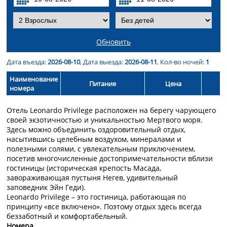
Обновить
Дата въезда:
2026-08-10
, Дата выезда:
2026-08-11
, Кол-во ночей:
1
Наименование
Питание
Цена
номера
Отель Leonardo Privilege расположен на берегу чарующего
своей экзотичностью и уникальностью Мертвого моря.
Здесь можно объединить оздоровительный отдых,
насытившись целебным воздухом, минералами и
полезными солями, с увлекательным приключением,
посетив многочисленные достопримечательности вблизи
гостиницы (историческая крепость Масада,
завораживающая пустыня Негев, удивительный
заповедник Эйн Геди).
Leonardo Privilege – это гостиница, работающая по
принципу «все включено». Поэтому отдых здесь всегда
беззаботный и комфортабельный.
Номера