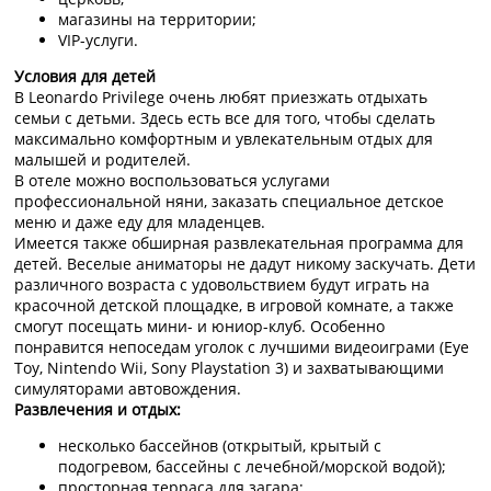
магазины на территории;
VIP-услуги.
Условия для детей
В Leonardo Privilege очень любят приезжать отдыхать
семьи с детьми. Здесь есть все для того, чтобы сделать
максимально комфортным и увлекательным отдых для
малышей и родителей.
В отеле можно воспользоваться услугами
профессиональной няни, заказать специальное детское
меню и даже еду для младенцев.
Имеется также обширная развлекательная программа для
детей. Веселые аниматоры не дадут никому заскучать. Дети
различного возраста с удовольствием будут играть на
красочной детской площадке, в игровой комнате, а также
смогут посещать мини- и юниор-клуб. Особенно
понравится непоседам уголок с лучшими видеоиграми (Eye
Toy, Nintendo Wii, Sony Playstation 3) и захватывающими
симуляторами автовождения.
Развлечения и отдых:
несколько бассейнов (открытый, крытый с
подогревом, бассейны с лечебной/морской водой);
просторная терраса для загара;