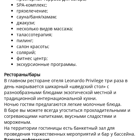
SPA-комплекс;
грязелечение;
сауна/баня/хамам;
джакузи;
несколько видов массажа;
талассотерапия;
пилинг;
салон красоты;
солярий;
фитнес центр;
экскурсионные программы.
Рестораны/бары
В главном ресторане отеля Leonardo Privilege три раза в
день накрывается шикарный «шведский стол» с
разнообразными блюдами экзотической местной и
традиционной интернациональной кухни.
Ночью гостям предлагаются легкие молочные блюда.
В баре вы можете всегда угоститься прохладительными и
согревающими напитками, вкусными сладостями и
мороженым.
На территории гостиницы есть банкетный зал для
проведения торжественных мероприятий и бар у бассейна.
Важная информация