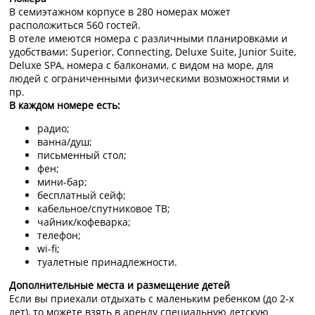
В семиэтажном корпусе в 280 номерах может
расположиться 560 гостей.
В отеле имеются номера с различными планировками и
удобствами: Superior, Connecting, Deluxe Suite, Junior Suite,
Deluxe SPA, номера с балконами, с видом на море, для
людей с ограниченными физическими возможностями и
пр.
В каждом номере есть:
радио;
ванна/душ;
письменный стол;
фен;
мини-бар;
бесплатный сейф;
кабельное/спутниковое ТВ;
чайник/кофеварка;
телефон;
wi-fi;
туалетные принадлежности.
Дополнительные места и размещение детей
Если вы приехали отдыхать с маленьким ребенком (до 2-х
лет), то можете взять в аренду специальную детскую