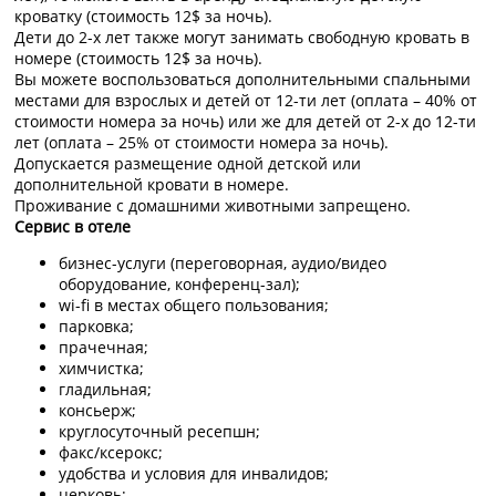
кроватку (стоимость 12$ за ночь).
Дети до 2-х лет также могут занимать свободную кровать в
номере (стоимость 12$ за ночь).
Вы можете воспользоваться дополнительными спальными
местами для взрослых и детей от 12-ти лет (оплата – 40% от
стоимости номера за ночь) или же для детей от 2-х до 12-ти
лет (оплата – 25% от стоимости номера за ночь).
Допускается размещение одной детской или
дополнительной кровати в номере.
Проживание с домашними животными запрещено.
Сервис в отеле
бизнес-услуги (переговорная, аудио/видео
оборудование, конференц-зал);
wi-fi в местах общего пользования;
парковка;
прачечная;
химчистка;
гладильная;
консьерж;
круглосуточный ресепшн;
факс/ксерокс;
удобства и условия для инвалидов;
церковь;