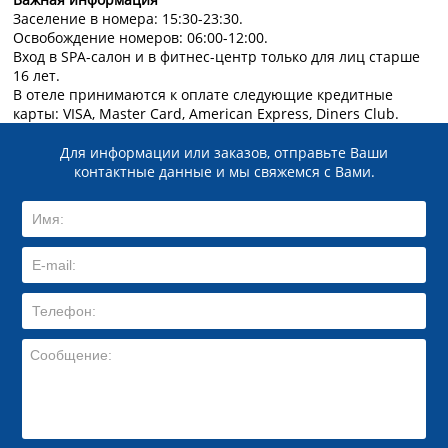
Заселение в номера: 15:30-23:30.
Освобождение номеров: 06:00-12:00.
Вход в SPA-салон и в фитнес-центр только для лиц старше
16 лет.
В отеле принимаются к оплате следующие кредитные
карты: VISA, Master Card, American Express, Diners Club.
Для информации или заказов, отправьте Ваши
контактные данные и мы свяжемся с Вами.